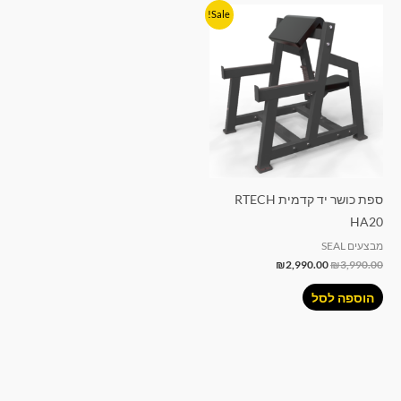
המחיר
המחיר
Sale!
המקורי
הנוכחי
היה:
הוא:
₪2,990.00.
₪3,990.00.
ספת כושר יד קדמית RTECH
HA20
מבצעים SEAL
₪
2,990.00
₪
3,990.00
הוספה לסל