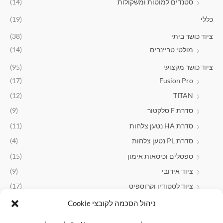
סטנדים למוטות ומשקולות
(14)
0
.
כללי
(19)
0
0
ציוד כושר ביתי
(38)
מולטי טריינרים
(14)
ציוד כושר מקצועי
(95)
(17)
Fusion Pro
(12)
TITAN
סדרת F סלקטור
(9)
סדרת HA נטען צלחות
(11)
סדרת PL נטען צלחות
(4)
ספסלים וכיסאות אימון
(15)
ציוד אירובי
(9)
ציוד לסטודיו וקרוספיט
(17)
ניהול הסכמה לקובצי Cookie
תוספי תזונה
(23)
אבקות חלבון
(22)