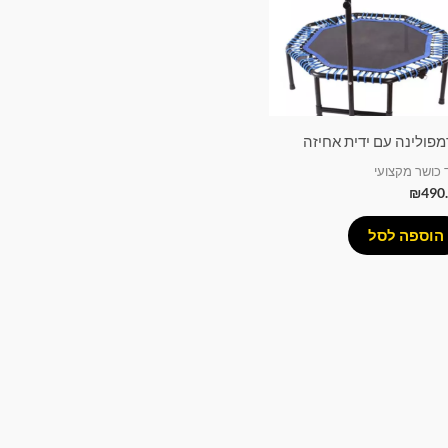
פולינה עם ידית אחיזה
ד כושר מקצועי
₪
490
הוספה לסל