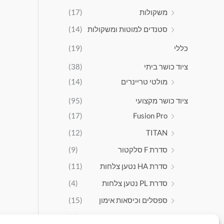
4
משקולות
(17)
9
.
סטנדים למוטות ומשקולות
(14)
9
0
כללי
(19)
ציוד כושר ביתי
(38)
מולטי טריינרים
(14)
ציוד כושר מקצועי
(95)
(17)
Fusion Pro
(12)
TITAN
סדרת F סלקטור
(9)
סדרת HA נטען צלחות
(11)
סדרת PL נטען צלחות
(4)
ספסלים וכיסאות אימון
(15)
ציוד אירובי
(9)