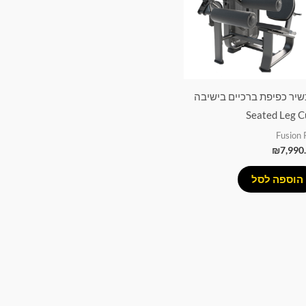
יר כפיפת ברכיים בישיבה
Seated Leg C
Fusion 
₪
7,990
הוספה לסל