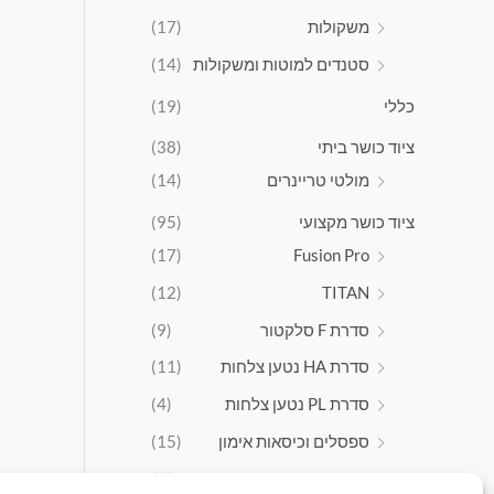
0
משקולות
(17)
.
סטנדים למוטות ומשקולות
(14)
0
0
כללי
(19)
ציוד כושר ביתי
(38)
מולטי טריינרים
(14)
ציוד כושר מקצועי
(95)
(17)
Fusion Pro
(12)
TITAN
סדרת F סלקטור
(9)
סדרת HA נטען צלחות
(11)
סדרת PL נטען צלחות
(4)
ספסלים וכיסאות אימון
(15)
ציוד אירובי
(9)