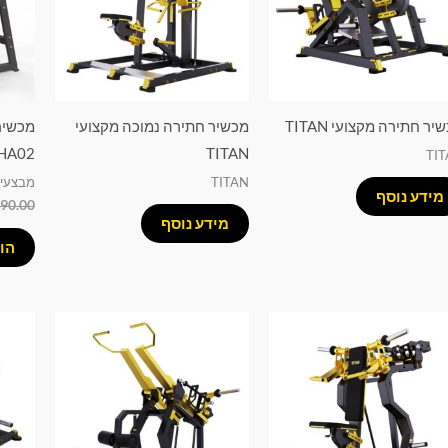
יר חתירה מקצועי TITAN
מכשיר חתירה נמוכה מקצועי
מכשיר 
HA02
TITAN
TI
TITAN
מבצעים AL
מידע נוסף
990.00
מידע נוסף
הו