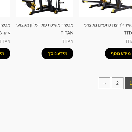
יר לחיצת כתפיים מקצועי
מכשיר משיכת פולי עליון מקצועי
מכשיר
TIT
TITAN
איזו-לט
TITAN
TITAN
TI
מידע נוסף
מידע נוסף
מי
←
2
1