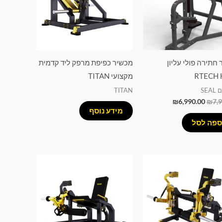
חתירה פולי עליון
מכשיר כפיפת מרפק ליד קדמית
RTECH 
מקצועי TITAN
SE
TITAN
₪
6,990.00
₪
7,
מידע נוסף
ספה לסל