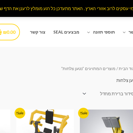
₪
0.00
שר
תוספי תזונה
מבצעים SEAL
צור קשר
ד הבית
/ מוצרים המתויגים “נטען צלחות”
ן צלחות
המחיר
המחיר
המחיר
המחיר
Sale!
Sale!
המקורי
הנוכחי
המקורי
הנוכחי
היה:
הוא:
היה:
הוא:
₪6,990.00.
₪7,990.00.
₪5,990.00.
₪7,990.00.