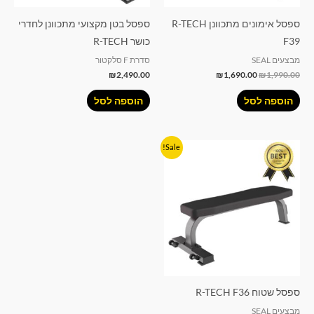
ספסל אימונים מתכוונן R-TECH
ספסל בטן מקצועי מתכוונן לחדרי
F39
כושר R-TECH
מבצעים SEAL
סדרת F סלקטור
₪
2,490.00
₪
1,690.00
₪
1,990.00
הוספה לסל
הוספה לסל
המחיר
המחיר
Sale!
המקורי
הנוכחי
היה:
הוא:
₪890.00.
₪990.00.
ספסל שטוח R-TECH F36
מבצעים SEAL