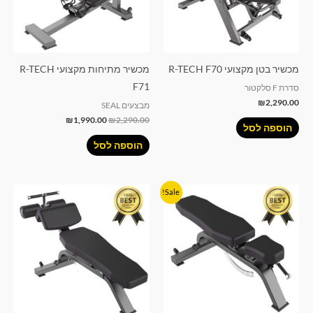
מכשיר בטן מקצועי R-TECH F70
מכשיר מתיחות מקצועי R-TECH
F71
סדרת F סלקטור
₪
2,290.00
מבצעים SEAL
₪
1,990.00
₪
2,290.00
הוספה לסל
הוספה לסל
המחיר
המחיר
Sale!
המקורי
הנוכחי
היה:
הוא:
₪1,690.00.
₪1,990.00.