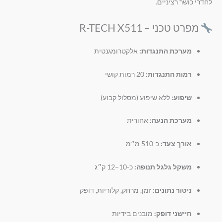
לחדרי כושר רציניים.
מפרט טכני – R-TECH X511
מערכת התנגדות:
אלקטרומגנטית
רמות התנגדות:
20 רמות קושי
שיפוע:
ללא שיפוע (מסלול קבוע)
מערכת הנעה:
אחורית
אורך צעד:
כ-510 מ״מ
משקל גלגל תנופה:
כ-10–12 ק״ג
ניטור נתונים:
זמן, מרחק, קלוריות, דופק
חיישני דופק:
מובנים בידיות