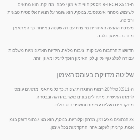
ה-R-TECH X511 מספק חוויית אימון יציבה ומדויקת. הוא מתאים
לשימוש מסחרי אינטנסיבי. בנוסף, הוא שומר על תנועה אליפטית טבעית
ורציפה.
מערכת ההנעה האחורית מייצרת עבודה שקטה במיוחד. כך המתאמן
מתרכז באימון בלבד.
הדוושות הרחבות מעניקות יציבות מלאה. הידיות הארגונומיות משלבות
עבודה לפלג גוף עליון. לכן האימון הופך ליעיל ומאוזן יותר.
שליטה מדויקת בעומס האימון
ה-X511 כולל 20 רמות התנגדות שונות. כך כל מתאמן מתאים עומס
לרמתו האישית. מתחילים בונים כושר בהדרגה ובבטחה.
מתקדמים מעלים עצימות ומשפרים סיבולת.
צג הנתונים מציג זמן, מרחק וקלוריות. בנוסף, הוא מציג נתוני דופק בזמן
אמת. כך ניתן לעקוב אחרי התקדמות בכל אימון.