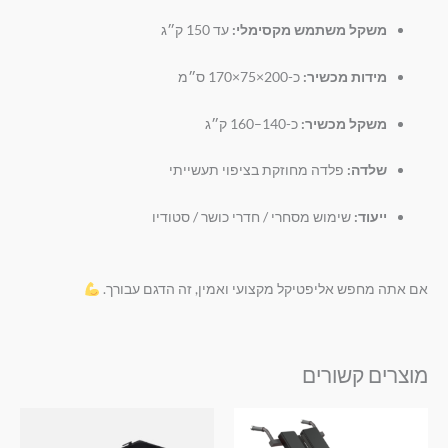
משקל משתמש מקסימלי:
עד 150 ק״ג
מידות מכשיר:
כ-200×75×170 ס״מ
משקל מכשיר:
כ-140–160 ק״ג
שלדה:
פלדה מחוזקת בציפוי תעשייתי
ייעוד:
שימוש מסחרי / חדרי כושר / סטודיו
אם אתה מחפש אליפטיקל מקצועי ואמין, זה הדגם עבורך.
מוצרים קשורים