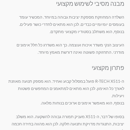
מבנה מסיבי לשימוש מקצועי
השלדה המחוזקת מספקת יציבות גבוהה במיוחד. המכשיר עומד
בעומסים יומיומיים כבדים. לכן הוא מתאים לחדרי כושר פעילים.
בנוסף, הוא משתלב בסטודיו מקצועי מתקדם.
העיצוב הנקי משדר איכות ועוצמה. כך הוא משדרג כל חלל אימונים
מודרני. התחזוקה פשוטה ואינה דורשת מאמץ מיוחד.
פתרון מקצועי
ה-R-TECH X511 פועל במסלול קבוע ואחיד. הוא מספק תנועה מאוזנת
לאורך כל האימון. לכן הוא מתאים למתאמנים המחפשים פשטות
ויעילות.
בנוסף, הוא מאפשר אימונים ארוכים בנוחות מלאה.
בסופו של דבר, ה-X511 מעניק תמורה גבוהה להשקעה. הוא משלב
יציבות, התנגדות מדויקת ותנועה חלקה. לכן הוא מהווה בחירה חכמה