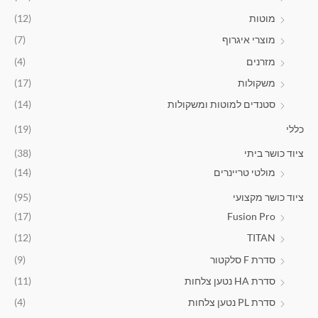
0
מוטות
(12)
מוצרי איגרוף
(7)
מזרנים
(4)
משקולות
(17)
סטנדים למוטות ומשקולות
(14)
כללי
(19)
ציוד כושר ביתי
(38)
מולטי טריינרים
(14)
ציוד כושר מקצועי
(95)
(17)
Fusion Pro
(12)
TITAN
סדרת F סלקטור
(9)
סדרת HA נטען צלחות
(11)
סדרת PL נטען צלחות
(4)