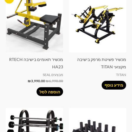
המקורי
הנוכחי
היה:
הוא:
₪3,990.00.
₪6,990.00.
מכשיר פשיטת מרפק בישיבה
מכשיר תאומים בישיבה RTECH
מקצועי TITAN
HA23
TITAN
מבצעים SEAL
₪
3,990.00
₪
6,990.00
מידע נוסף
הוספה לסל