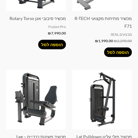
מכשיר מתיחות מקצועי R-TECH
מכשיר סיבובי אגן Rotary Torso
F71
Fusion Pro
₪
7,990.00
מבצעים SEAL
₪
1,990.00
₪
2,290.00
הוספה לסל
הוספה לסל
מכשיר פולי עליון Lat Pulldown
מכשיר פשיטת ברכיים – Leg