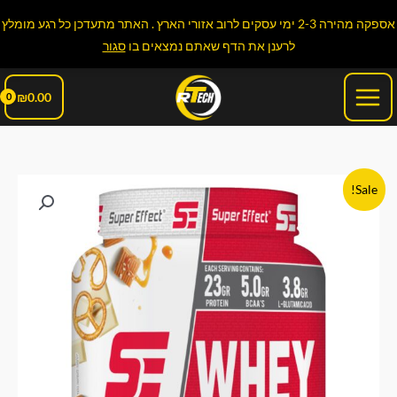
ילוג
אספקה מהירה 2-3 ימי עסקים לרוב אזורי הארץ . האתר מתעדכן כל רגע מומלץ
תוכן
לרענן את הדף שאתם נמצאים בו
סגור
Main
₪
0.00
Menu
המחיר
המחיר
Sale!
המקורי
הנוכחי
היה:
הוא:
₪99.00.
₪119.90.