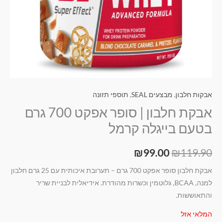
אבקות חלבון
,
מבצעים SEAL
,
תוספי תזונה
אבקת חלבון | סופר אפקט 700 גרם
בטעם בייגלה קרמל
₪
99.00
₪
119.90
אבקת חלבון סופר אפקט 700 גרם – תערובת איכותית עם 25 גרם חלבון
למנה, BCAA, גלוטמין וכשרות מהודרת. אידיאלית לבניית שריר
והתאוששות.
המלאי אזל