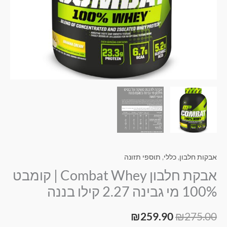
גבינה
2.27
קילו
בננה
אבקות חלבון
,
כללי
,
תוספי תזונה
אבקת חלבון Combat Whey | קומבט
100% מי גבינה 2.27 קילו בננה
₪
259.90
₪
275.00