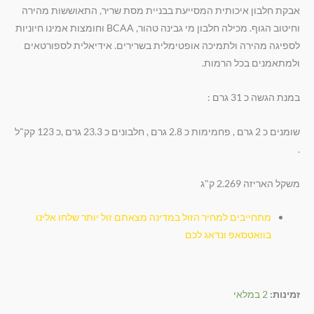
אבקת חלבון איכותית המסייעת בבניית מסת שריר, התאוששות מהירה
וחיטוב הגוף. מכילה חלבון מי גבינה טהור, BCAA וחומצות אמינו חיוניות
לספיגה מהירה ולתמיכה אופטימלית בשרירים. אידיאלית לספורטאים
ולמתאמנים בכל הרמות.
במנת הגשה כ 31 גרם :
שומנים כ 2 גרם , פחמימות כ 2.8 גרם , חלבונים כ 23.3 גרם ,כ 123 קק"ל
.
משקל האריזה 2.269 ק"ג
מתחייבים למחיר הזול במדינה מצאתם זול יותר שלחו אלינו
בוואטסאפ ונדאג לכם
זמינות:
2 במלאי