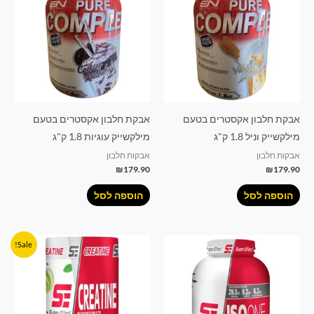
אבקת חלבון אקסטרים בטעם
אבקת חלבון אקסטרים בטעם
מילקשייק וניל 1.8 ק"ג
מילקשייק עוגיות 1.8 ק"ג
אבקות חלבון
אבקות חלבון
₪
179.90
₪
179.90
הוספה לסל
הוספה לסל
המחיר
המחיר
Sale!
המקורי
הנוכחי
היה:
הוא:
₪89.90.
₪99.90.