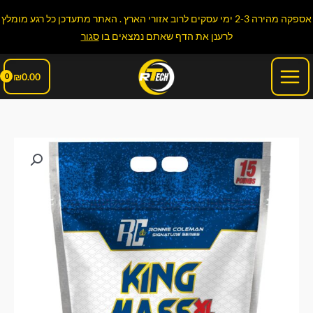
ילוג
אספקה מהירה 2-3 ימי עסקים לרוב אזורי הארץ . האתר מתעדכן כל רגע מומלץ
תוכן
לרענן את הדף שאתם נמצאים בו
סגור
Main
₪
0.00
Menu