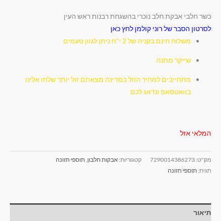
כשר חלבי אבקת חלב נוכרי בהשגחת רבנות ראש העין
לסרטון הסבר של רוני קולמן לחץ כאן
משלוח חינם בקניה של 2 י"ח ניתן לגוון טעמים
שייקר מתנה
מתחייבים למחיר הזול במדינה מצאתם זול יותר שלחו אלינו
בוואטסאפ ונדאג לכם
המלאי אזל
מק"ט:
7290014386273
קטגוריות:
אבקות חלבון
,
תוספי תזונה
תגית:
תוספי תזונה
תיאור