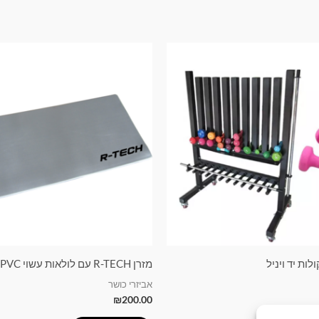
ות יד ויניל
מזרן R-TECH עם לולאות עשוי PVC איכותי
אביזרי כושר
₪
200.00