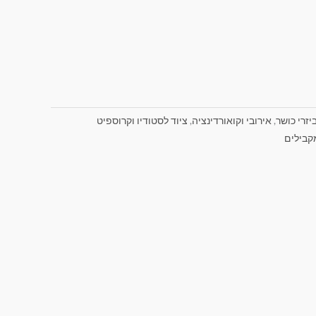
יזרי כושר
,
אירובי וקואורדינציה
,
ציוד לסטודיו וקרוספיט
קבילים