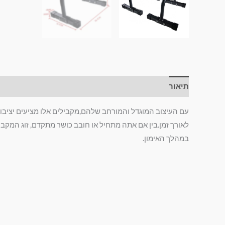
תיאור
מידע נוסף
חוות דעת (0)
עם העיצוב המוגדל והמורחב שלהם,מקבילים אלו מציעים יציבו
לאורך זמן.בין אם אתה מתחיל או חובב כושר מתקדם, זוג המקבי
במהלך האימון.