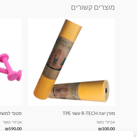
מוצרים קשורים
מזרן יוגה R-TECH עשוי TPE
סטנד למשקול
אביזרי כושר
אביזרי כושר
₪
590.00
₪
100.00