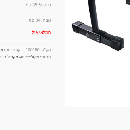
רוחב:35.5 סמ
גובה :34 סמ
המלאי אזל
מק"ט:
100180
קטגוריות:
אב
תגיות:
אקולייזר
,
זוג מקבילים
,
מ