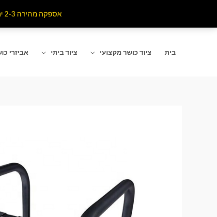
ילוג
אספקה מהירה 2-3 ימי עסקים לרוב אזורי הארץ . האתר מתעדכן כל רגע מומלץ לרענן את הדף שאתם נמצאים בו
תוכן
בית
ציוד כושר מקצועי
ציוד ביתי
אביזרי כו