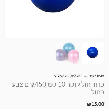
אביזרי כושר
,
כדורים ליוגה ופילאטיס
כדור חול קוטר 10 סמ 450גרם צבע
כחול
₪
15.00