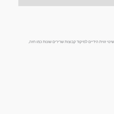
חורים או מסלולים צבעוניים שמאפשרים שינוי זווית הידיים למיקוד קבוצות שרירים שונות כמו חזה,