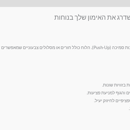
 שדרג את האימון שלך בנוחות
לוח פוש אפ הוא כלי אימון חדשני שמיועד לשדרוג תרגילי השכיבות סמיכה (Push-Up). הלוח כולל 
בזוויות שונות.
ם והגוף למניעת פציעות.
יפיים לחיזוק יעיל.