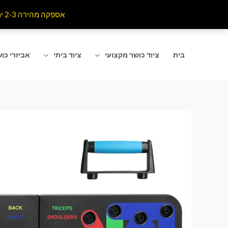
ילוג
אספקה מהירה 2-3 ימי עסקים לרוב אזורי הארץ . האתר מתעדכן כל רגע מומלץ לרענן את הדף שאתם נמצאים בו
תוכן
בית
ציוד כושר מקצועי
ציוד ביתי
אביזרי כו