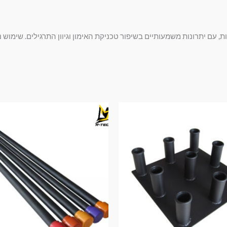
ות, עם יתרונות משמעותיים בשיפור טכניקת האימון וגיוון התרגילים. שימוש 
טווח
למוצר
מחירים:
זה
עד
יש
מספר
סוגים.
ניתן
לבחור
את
האפשרויות