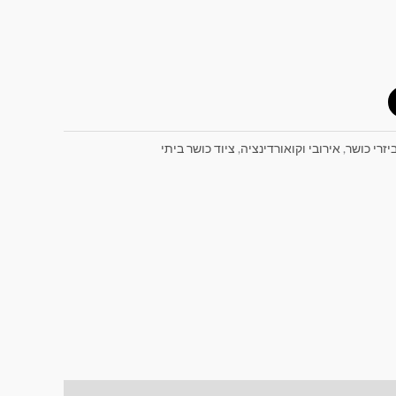
יזרי כושר
,
אירובי וקואורדינציה
,
ציוד כושר ביתי