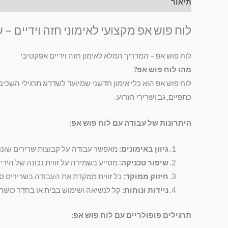
תיאור
מידע נוסף
חוות דעת (0)
לוח פוש אפ מקצועי לאימוני חזה וידיים –
לוח פוש אפ – המדריך המלא לאימון חזה וידיים אפקטיבי
מהו לוח פוש אפ?
כתפיים, גב ושרירי הזרוע.
היתרונות של עבודה עם לוח פוש אפ:
גיוון באימונים:
מאפשר עבודה על קבוצות שרירים שונות 
שיפור טכניקה:
מסייע בשמירה על זווית נכונה של הידיי
חיזוק ממוקד:
כל זווית ממקדת את העבודה בשרירים ספצ
ניידות ונוחות:
קל לנשיאה ושימוש בבית או בחדר כושר.
תרגילים פופולריים עם לוח פוש אפ: