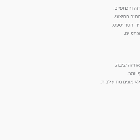
זה והכתפיים.
חזה החיצוני.
ירי הטרייספס.
תפיים.
חיזה יציבה.
 יותר.
אימונים מחוץ לבית.