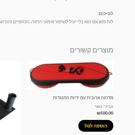
לסיכום:
לוח פוש אפ הוא כלי יעיל לשיפור אימוני החזה, הכתפיים והזרוע
מוצרים קשורים
מדרגה ארובית עם ידיות התנגדות
אביזרי כושר
₪
500.00
הוספה לסל