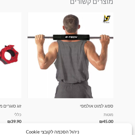
מוצרים קשורים
ספוג למוט אולמפי
זוג סוגרים 
מוטות
כללי
₪
39.90
₪
45.00
ניהול הסכמה לקובצי Cookie
הוספה לסל
הוספה ל