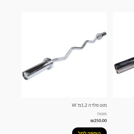
מוט פלדה 1.2מ' W
מוטות
₪
250.00
הוספה לסל