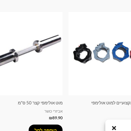
מקצועיים למוט אולימפי
מוט אולימפי קצר 50 ס"מ
אביזרי כושר
₪
89.90
סל
הוספה לסל