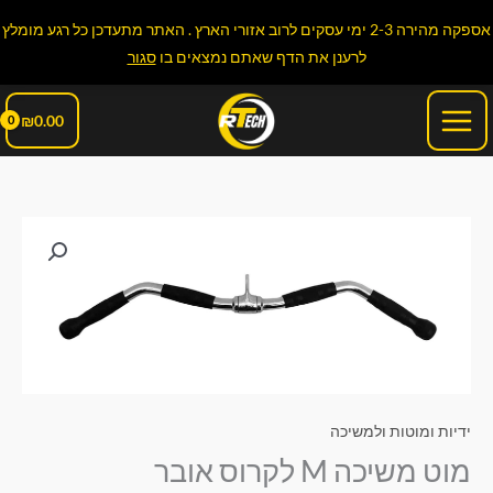
ילוג
אספקה מהירה 2-3 ימי עסקים לרוב אזורי הארץ . האתר מתעדכן כל רגע מומלץ
תוכן
לרענן את הדף שאתם נמצאים בו
סגור
Main
₪
0.00
Menu
כמות
של
מוט
משיכה
M
לקרוס
אובר
ידיות ומוטות ולמשיכה
מוט משיכה M לקרוס אובר