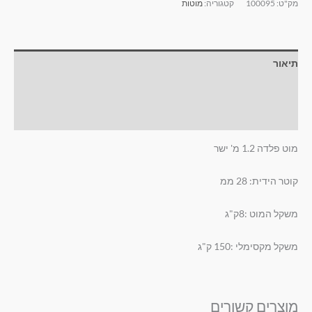
מק"ט:
100095
קטגוריה:
מוטות
תיאור
מידע נוסף
חוות דעת (0)
מוט פלדה 1.2 מ' ישר
קוטר הידית: 28 ממ
משקל המוט :8ק"ג
משקל מקסימלי :150 ק"ג
מוצרים קשורים