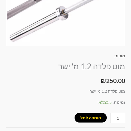
מוטות
מוט פלדה 1.2 מ' ישר
₪
250.00
מוט פלדה 1.2 מ' ישר
זמינות:
5 במלאי
הוספה לסל