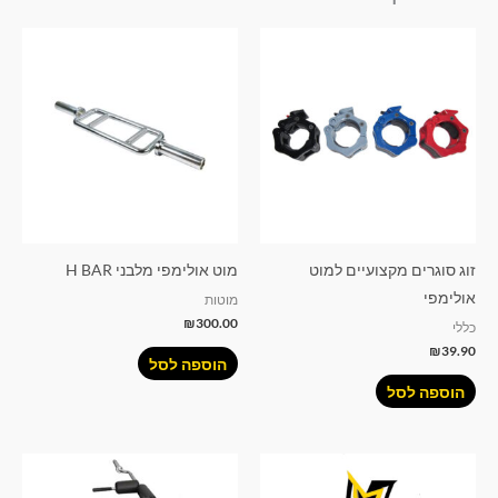
זוג סוגרים מקצועיים למוט
מוט אולימפי מלבני H BAR
אולימפי
מוטות
₪
300.00
כללי
₪
39.90
הוספה לסל
הוספה לסל