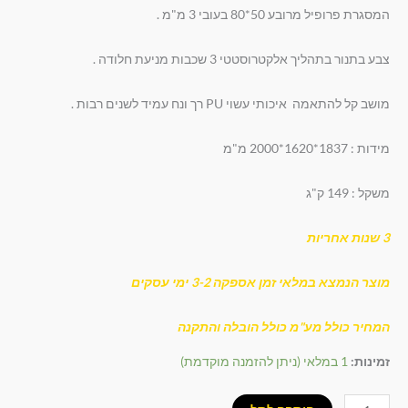
המסגרת פרופיל מרובע 50*80 בעובי 3 מ"מ .
צבע בתנור בתהליך אלקטרוסטטי 3 שכבות מניעת חלודה .
מושב קל להתאמה איכותי עשוי PU רך ונח עמיד לשנים רבות .
מידות : 1837*1620*2000 מ"מ
משקל : 149 ק"ג
3 שנות אחריות
מוצר הנמצא במלאי זמן אספקה 3-2 ימי עסקים
המחיר כולל מע"מ כולל הובלה והתקנה
זמינות:
1 במלאי (ניתן להזמנה מוקדמת)