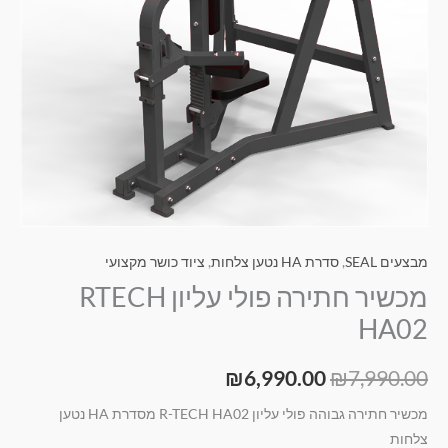
מבצעים SEAL
,
סדרת HA נטען צלחות
,
ציוד כושר מקצועי
מכשיר חתירה פולי עליון RTECH
HA02
₪
6,990.00
₪
7,990.00
מכשיר חתירה גבוהה פולי עליון R-TECH HA02 מסדרת HA נטען
צלחות