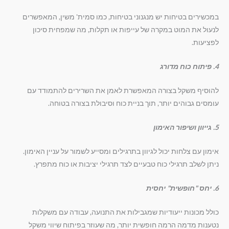
במכשירים בטיחות יש מנגנוני בטיחות, כמו סמית' משין, המאפשרים
לנעול את המוט במקרה של עייפות או תקלות, מה שמפחית סיכון
לפציעות.
4. פיתוח כוח מדורג
להוסיף משקל בצורה המאפשרת לאמן את השרירים להתמודד עם
עומסים גבוהים יותר, תוך בניית כוח וסיבולת בצורה בטוחה.
5. גייוון ושיפור האימון
אימון עם צלחות יכול לגיוון בתרגילים ומסייע לשמור על עניין האימון.
ניתן לשלב תרגילי כוח טבעיים לצד תרגילי יציבות או כוח מתפרץ.
6. יחס "חופשית" יחסית
כולל מכונות ייעודיות שמגבילות את התנועה, עבודה עם משקלות
נטענות מדמה הרמה חופשית יותר, מה שעוזר בפיתוח שיווי משקל