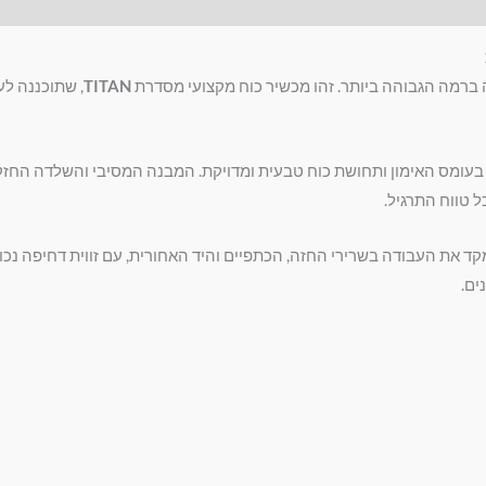
 ברמה הגבוהה ביותר. זהו מכשיר כוח מקצועי מסדרת
TITAN
, שתוכננה לע
עומס האימון ותחושת כוח טבעית ומדויקת. המבנה המסיבי והשלדה החזק
 טווח התרגיל.
ב-TITAN תוכננה בקפידה כדי למקד את העבודה בשרירי החזה, הכתפיים והיד האחורית, עם 
ים.