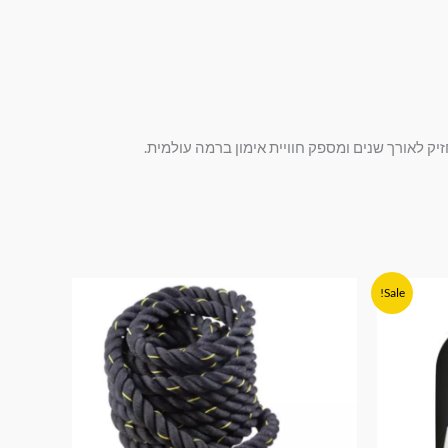
טווח
למוצר
Sale!
מחירים:
זה
עד
יש
מספר
סוגים.
ניתן