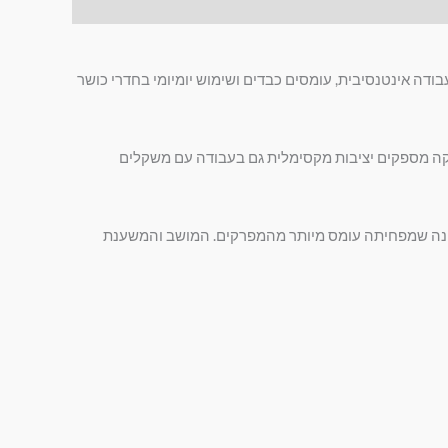
בודה אינטנסיבית, עומסים כבדים ושימוש יומיומי בחדרי כושר
ה מספקים יציבות מקסימלית גם בעבודה עם משקלים
זווית דחיפה נכונה שמפחיתה עומס מיותר מהמפרקים. המושב והמשענת