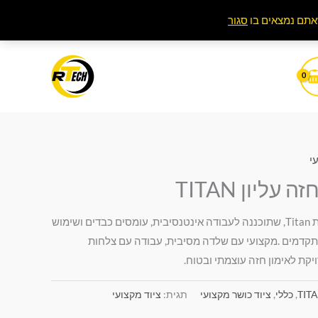
סגור
י
ליון TITAN
זהו מכשיר כוח מקצועי מסדרת Titan, שתוכננה לעבודה אינטנסיבית, עומסים כבדים ושימוש
 מתקדמים .מקצועי עם שלדה מסיבית, עבודה עם צלחות
יקת לאימון חזה עוצמתי ובטוח.
TIT
,
כללי
,
ציוד כושר מקצועי
תגית:
ציוד מקצועי