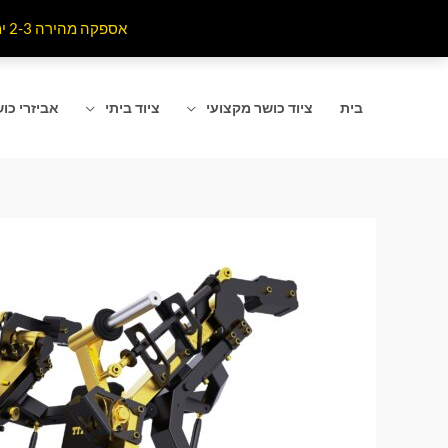
ילוג
אספקה מהירה 2-3 ימי עסקים לרוב אזורי הארץ . האתר מתעדכן כל רגע מומלץ לרענן את הדף שאתם נמצאים בו
תוכן
בית
ציוד כושר מקצועי
ציוד ביתי
אביזרי כו