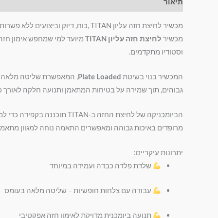
תיאור
מידע נוסף
חוות דעת (0)
מכשיר לחיצת חזה עליון TITAN ,כוח, דיוק וביצועים ללא פשרות
מכשיר
לחיצת חזה עליון TITAN
מיועד למי שמחפש אימון חזה
וסטודיו מתקדמים.
המכשיר בנוי בשיטת
Plate Loaded
, המאפשרת שליטה מלאה ב
גבוהים, תוך שמירה על בטיחות המתאמן ותנועה חלקה לאורך כל
הביומכניקה של לחיצת החזה 
מרופדים באיכות גבוהה ומאפשרים התאמה נוחה למגוון מתאמנ
יתרונות עיקריים:
שלדת פלדה כבדה ועמידה במיוחד
עבודה עם צלחות חופשיות – שליטה מלאה בעומס
תנועה ביומכנית מדויקת לאימון חזה אפקטיבי