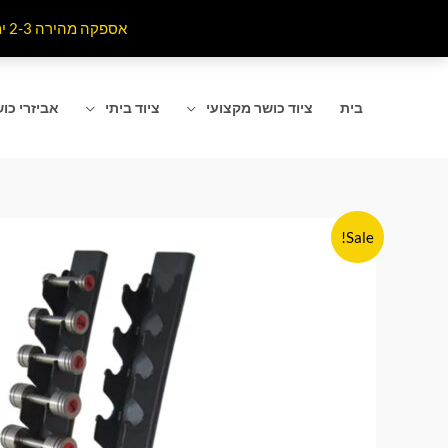
ילוג
אספקה מהירה 2-3 ימי עסקים לרוב אזורי הארץ . האתר מתעדכן כל רגע מומלץ לרענן את הדף שאתם נמצאים בו
תוכן
בית
ציוד כושר מקצועי
ציוד ביתי
אביזרי כו
Sale!