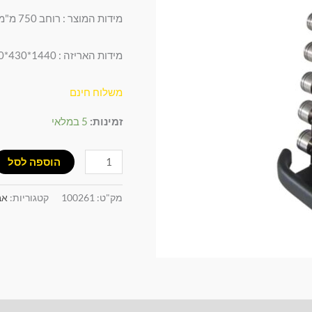
ל-10
מידות המוצר : רוחב 750 מ"מ , עומק 600 מ"מ , גובה 1400 מ"מ .
זוגות
משקולות
מידות האריזה : 1440*430*160 מ"מ משקל 23 ק"ג
משלוח חינם
זמינות:
5 במלאי
הוספה לסל
מק"ט:
100261
קטגוריות:
אב