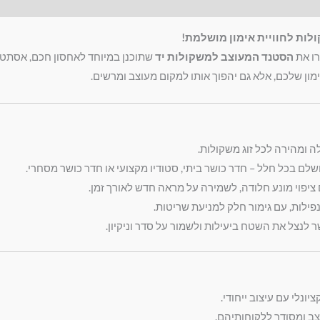
רו את
הסטנד המעוצב למשקולות יד
שתוכנן במיוחד לאחסון חכם, אסתטי
מון שלכם, אלא גם יהפוך אותו למקום מעוצב ומרשים.
 ומהירה לכל זוג משקולות.
ם בכל חלל – חדר כושר ביתי, סטודיו מקצועי או חדר כושר מסחרי.
יפוי מונע חלודה, לשמירה על מראה חדש לאורך זמן.
ילות, עם גימור חלק למניעת שריטות.
לנצל את השטח ביעילות ולשמור על סדר וניקיון.
ונלי עם עיצוב ייחודי.
צב ומסודר ללקוחותיהם.