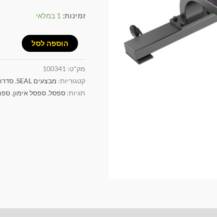
זמינות:
1 במלאי
הוספה לסל
מק"ט:
100341
קטגוריות:
מבצעים SEAL
,
סדרת F סלק
תגיות:
ספסל
,
ספסל אימון
,
ספת