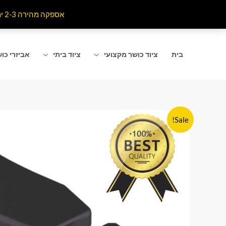
ילוג
אספקה מהירה 2-3 ימי עסקים לרוב אזורי הארץ . האתר מתעדכן כל רגע מומלץ לרענן את הדף שאתם נמצאים בו
תוכן
בית
ציוד כושר מקצועי
ציוד ביתי
אביזרי כו
Sale!