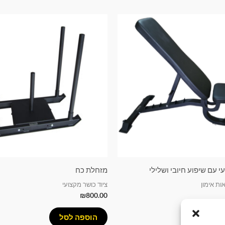
 עם שיפוע חיובי ושלילי
מזחלת כח
ות אימון
ציוד כושר מקצועי
₪
800.00
סל
הוספה לסל