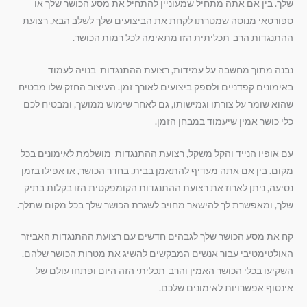
שלך. בין אם אתה מתחיל שמעוניין להתחיל את מסע הכושר שלך או
ספורטאי מנוסה שמטרתו לקחת את הביצועים שלך לשלב הבא, רצועת
ההתנגדות הרב-תכליתית הזו מתאימה לכל רמות הכושר.
נבנה מתוך מחשבה על עמידות, רצועת ההתנגדות בנויה לעמוד
באימונים קפדניים ולספק ביצועים לאורך זמן. העיצוב החזק שלו מבטיח
שהוא שומר על צורתו וגמישותו, גם לאחר שימוש ממושך, ומבטיח לכם
כלי כושר אמין שיעמוד במבחן הזמן.
עם אופיו הנייד והקל משקל, רצועת ההתנגדות מושלמת לאימונים בכל
מקום. בין אם אתה מעדיף להתאמן בבית, בחדר הכושר, או אפילו בזמן
נסיעה, ניתן לארוז את רצועת ההתנגדות הקומפקטית הזו בקלות בתיק
שלך, ומאפשרת לך להישאר מחויב לשגרת הכושר שלך בכל מקום שתלך.
קח את מסע הכושר שלך לגבהים חדשים עם רצועת ההתנגדות האביזר
האולטימטיבי עבור אנשים המבקשים להשיג את מטרות הכושר שלהם.
השקיעו בכלי הכושר האמין והרב-תכליתי הזה היום ופתחו עולם של
אינסוף אפשרויות לאימונים שלכם.