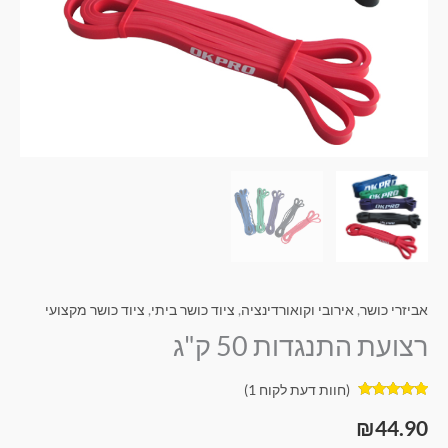
אביזרי כושר
,
אירובי וקואורדינציה
,
ציוד כושר ביתי
,
ציוד כושר מקצועי
רצועת התנגדות 50 ק"ג
(חוות דעת לקוח
1
)
1
מדורג
5.00
מתוך 5
₪
44.90
מבוסס על
דירוגים של