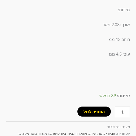
מידות:
אורך :2.08 מטר
רוחב 13 ממ
עובי 4.5 ממ
זמינות:
39 במלאי
הוספה לסל
מק"ט:
100181
קטגוריות:
אביזרי כושר
,
אירובי וקואורדינציה
,
ציוד כושר ביתי
,
ציוד כושר מקצועי