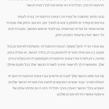
ההתנגדות הרב-תכליתית הזו מתאימה לכל רמות הכושר.
נבנה מתוך מחשבה על עמידות, רצועת ההתנגדות בנויה לעמוד
באימונים קפדניים ולספק ביצועים לאורך זמן. העיצוב החזק שלו מבטיח
שהוא שומר על צורתו וגמישותו, גם לאחר שימוש ממושך, ומבטיח לכם
כלי כושר אמין שיעמוד במבחן הזמן.
עם אופיו הנייד והקל משקל, רצועת ההתנגדות מושלמת לאימונים בכל
מקום. בין אם אתה מעדיף להתאמן בבית, בחדר הכושר, או אפילו בזמן
נסיעה, ניתן לארוז את רצועת ההתנגדות הקומפקטית הזו בקלות בתיק
שלך, ומאפשרת לך להישאר מחויב לשגרת הכושר שלך בכל מקום שתלך.
קח את מסע הכושר שלך לגבהים חדשים עם רצועת ההתנגדות האביזר
האולטימטיבי עבור אנשים המבקשים להשיג את מטרות הכושר שלהם.
השקיעו בכלי הכושר האמין והרב-תכליתי הזה היום ופתחו עולם של
אינסוף אפשרויות לאימונים שלכם.