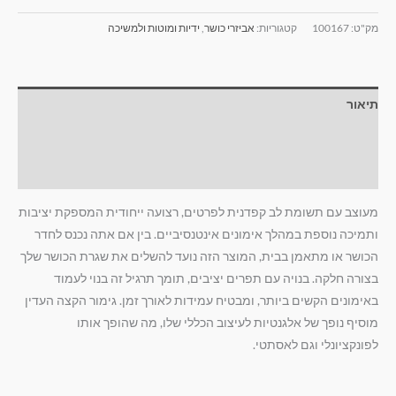
מק"ט:
100167
קטגוריות:
אביזרי כושר
,
ידיות ומוטות ולמשיכה
תיאור
מידע נוסף
חוות דעת (0)
מעוצב עם תשומת לב קפדנית לפרטים, רצועה ייחודית המספקת יציבות
ותמיכה נוספת במהלך אימונים אינטנסיביים. בין אם אתה נכנס לחדר
הכושר או מתאמן בבית, המוצר הזה נועד להשלים את שגרת הכושר שלך
בצורה חלקה. בנויה עם תפרים יציבים, תומך תרגיל זה בנוי לעמוד
באימונים הקשים ביותר, ומבטיח עמידות לאורך זמן. גימור הקצה העדין
מוסיף נופך של אלגנטיות לעיצוב הכללי שלו, מה שהופך אותו
לפונקציונלי וגם לאסתטי.