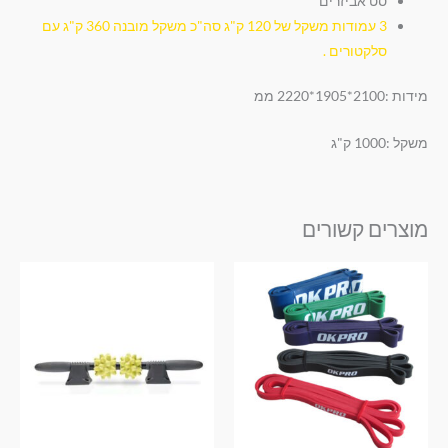
סט אביזרים
3 עמודות משקל של 120 ק"ג סה"כ משקל מובנה 360 ק"ג עם
סלקטורים .
מידות :2100*1905*2220 ממ
משקל :1000 ק"ג
מוצרים קשורים