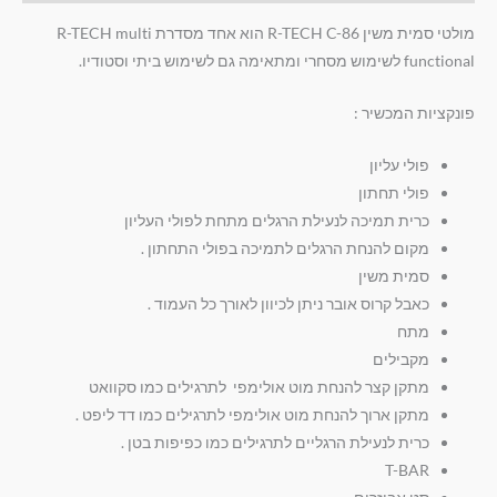
מולטי סמית משין R-TECH C-86 הוא אחד מסדרת R-TECH multi
functional לשימוש מסחרי ומתאימה גם לשימוש ביתי וסטודיו.
פונקציות המכשיר :
פולי עליון
פולי תחתון
כרית תמיכה לנעילת הרגלים מתחת לפולי העליון
מקום להנחת הרגלים לתמיכה בפולי התחתון .
סמית משין
כאבל קרוס אובר ניתן לכיוון לאורך כל העמוד .
מתח
מקבילים
מתקן קצר להנחת מוט אולימפי לתרגילים כמו סקוואט
מתקן ארוך להנחת מוט אולימפי לתרגילים כמו דד ליפט .
כרית לנעילת הרגליים לתרגילים כמו כפיפות בטן .
T-BAR