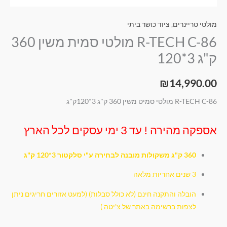
ק"ג
3*120
מולטי טריינרים
,
ציוד כושר ביתי
R-TECH C-86 מולטי סמית משין 360
ק"ג 3*120
₪
14,990.00
R-TECH C-86 מולטי סמיט משין 360 ק"ג 3*120ק"ג
אספקה מהירה ! עד 3 ימי עסקים לכל הארץ
360 ק"ג משקולות מובנה לבחירה ע"י סלקטור 3*120 ק"ג
3 שנים אחריות מלאה
הובלה והתקנה חינם (לא כולל סבלות) (למעט אזורים חריגים ניתן
לצפות ברשימה באתר של צ'יטה )